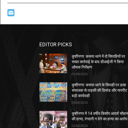
EDITOR PICKS
कुशीनगर: कसया थाने में दो सिपाहियों पर
सख्त कार्रवाई के बाद डीआईजी ने किया
औचक निरीक्षण
05/08/2026
कुशीनगर: कसया थाने के सिपाही पर ढाबा
संचालक से लड़की की डिमांड और मारपीट
बड़ी कार्यवाही
05/08/2026
कुशीनगर में 14 वर्षीय किशोर आदर्श चौहा
की हत्या, रंगदारी न देने का हत्या का आरोप
02/08/2026