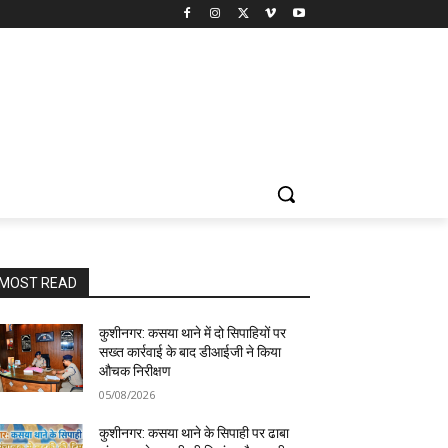
MOST READ
कुशीनगर: कसया थाने में दो सिपाहियों पर
सख्त कार्रवाई के बाद डीआईजी ने किया
औचक निरीक्षण
05/08/2026
कुशीनगर: कसया थाने के सिपाही पर ढाबा