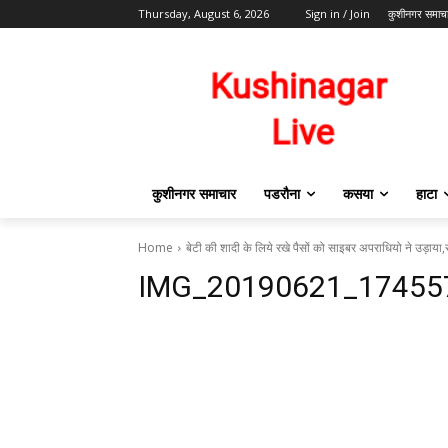
Thursday, August 6, 2026
Sign in / Join
कुशीनगर समाच
कुशीनगर समाचार
पडरौना
कसया
हाटा
Home
बेटी की शादी के लिये रखे पैसों को साइबर अपराधियो ने उड़ाया,स
IMG_20190621_17455