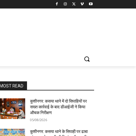
MOST READ
कुशीनगर: कसया थाने में दो सिपाहियों पर
सख्त कार्रवाई के बाद डीआईजी ने किया
औचक निरीक्षण
05/08/2026
कुशीनगर: कसया थाने के सिपाही पर ढाबा