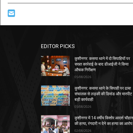
EDITOR PICKS
कुशीनगर: कसया थाने में दो सिपाहियों पर
सख्त कार्रवाई के बाद डीआईजी ने किया
औचक निरीक्षण
05/08/2026
कुशीनगर: कसया थाने के सिपाही पर ढाबा
संचालक से लड़की की डिमांड और मारपीट
बड़ी कार्यवाही
05/08/2026
कुशीनगर में 14 वर्षीय किशोर आदर्श चौहा
की हत्या, रंगदारी न देने का हत्या का आरोप
02/08/2026