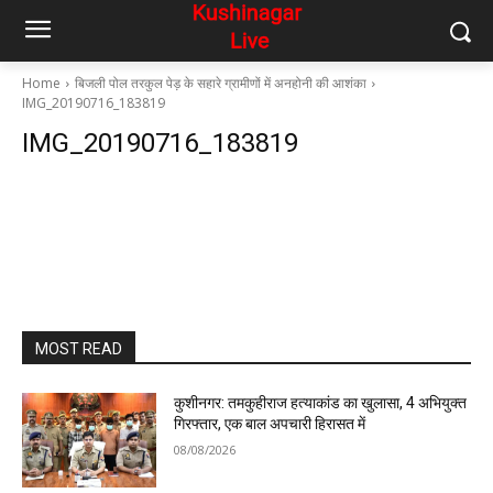
Home
बिजली पोल तरकुल पेड़ के सहारे ग्रामीणों में अनहोनी की आशंका
IMG_20190716_183819
IMG_20190716_183819
MOST READ
कुशीनगर: तमकुहीराज हत्याकांड का खुलासा, 4 अभियुक्त
गिरफ्तार, एक बाल अपचारी हिरासत में
08/08/2026