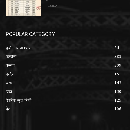
07/08/2026
POPULAR CATEGORY
कुशीनगर समाचार
1341
पडरौना
383
कसया
309
प्रदेश
151
अन्य
143
हाटा
130
देवरिया न्यूज़ हिन्दी
125
देश
106