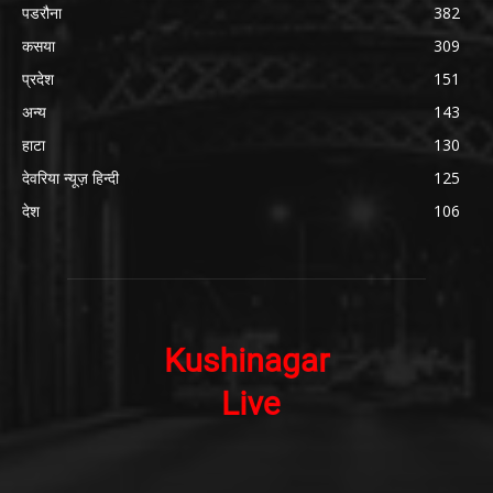
पडरौना
382
कसया
309
प्रदेश
151
अन्य
143
हाटा
130
देवरिया न्यूज़ हिन्दी
125
देश
106