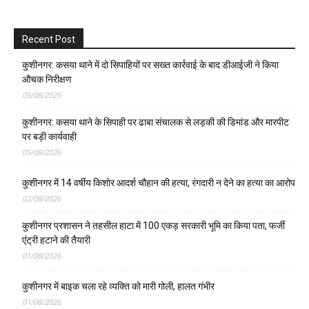
Recent Post
कुशीनगर: कसया थाने में दो सिपाहियों पर सख्त कार्रवाई के बाद डीआईजी ने किया
औचक निरीक्षण
05/08/2026
कुशीनगर: कसया थाने के सिपाही पर ढाबा संचालक से लड़की की डिमांड और मारपीट
पर बड़ी कार्यवाही
05/08/2026
कुशीनगर में 14 वर्षीय किशोर आदर्श चौहान की हत्या, रंगदारी न देने का हत्या का आरोप
02/08/2026
कुशीनगर प्रशासन ने तहसील हाटा में 100 एकड़ सरकारी भूमि का किया पता, फर्जी
एंट्री हटाने की तैयारी
01/08/2026
कुशीनगर में बाइक चला रहे व्यक्ति को मारी गोली, हालत गंभीर
01/08/2026