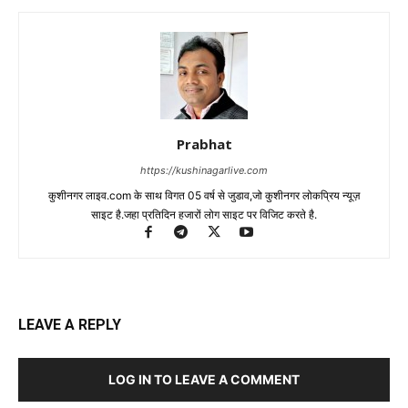
Prabhat
https://kushinagarlive.com
कुशीनगर लाइव.com के साथ विगत 05 वर्ष से जुडाव,जो कुशीनगर लोकप्रिय न्यूज़
साइट है.जहा प्रतिदिन हजारों लोग साइट पर विजिट करते है.
LEAVE A REPLY
LOG IN TO LEAVE A COMMENT