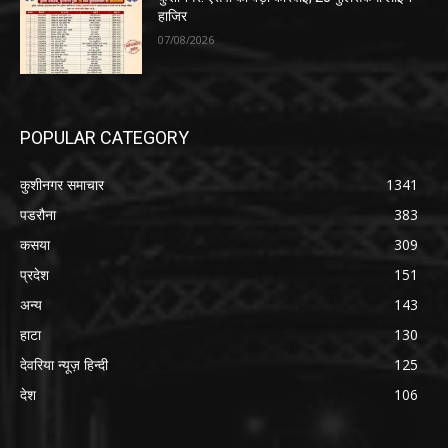
हाजिर
07/08/2026
POPULAR CATEGORY
कुशीनगर समाचार
1341
पडरौना
383
कसया
309
प्रदेश
151
अन्य
143
हाटा
130
देवरिया न्यूज़ हिन्दी
125
देश
106