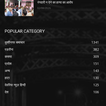
रंगदारी न देने का हत्या का आरोप
02/08/2026
POPULAR CATEGORY
कुशीनगर समाचार
1341
पडरौना
382
कसया
309
प्रदेश
151
अन्य
143
हाटा
130
देवरिया न्यूज़ हिन्दी
125
देश
106