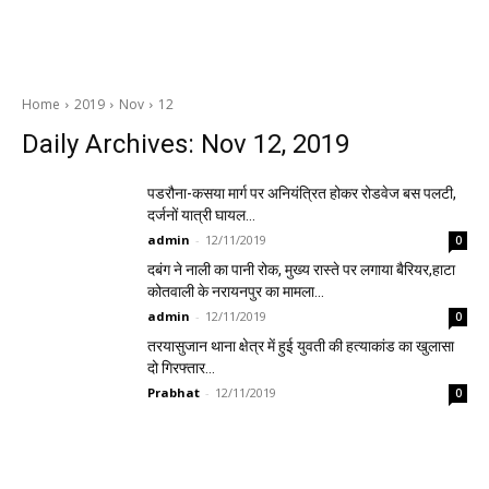
Home
2019
Nov
12
Daily Archives: Nov 12, 2019
पडरौना-कसया मार्ग पर अनियंत्रित होकर रोडवेज बस पलटी,
दर्जनों यात्री घायल…
admin
-
12/11/2019
0
दबंग ने नाली का पानी रोक, मुख्य रास्ते पर लगाया बैरियर,हाटा
कोतवाली के नरायनपुर का मामला…
admin
-
12/11/2019
0
तरयासुजान थाना क्षेत्र में हुई युवती की हत्याकांड का खुलासा
दो गिरफ्तार…
Prabhat
-
12/11/2019
0