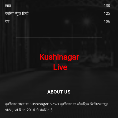
हाटा
130
देवरिया न्यूज़ हिन्दी
125
देश
106
ABOUT US
कुशीनगर लाइव या Kushinagar News कुशीनगर का लोकप्रिय डिजिटल न्यूज़
पोर्टल, जो विगत 2016 से संचलित है।