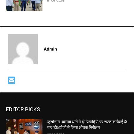
01/08/2026
Admin
EDITOR PICKS
कुशीनगर: कसया थाने में दो सिपाहियों पर सख्त कार्रवाई के
बाद डीआईजी ने किया औचक निरीक्षण