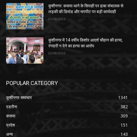
कुशीनगर: कसया थाने के सिपाही पर ढाबा संचालक से
लड़की की डिमांड और मारपीट पर बड़ी कार्यवाही
05/08/2026
कुशीनगर में 14 वर्षीय किशोर आदर्श चौहान की हत्या,
रंगदारी न देने का हत्या का आरोप
02/08/2026
POPULAR CATEGORY
कुशीनगर समाचार
1341
पडरौना
382
कसया
309
प्रदेश
151
अन्य
143