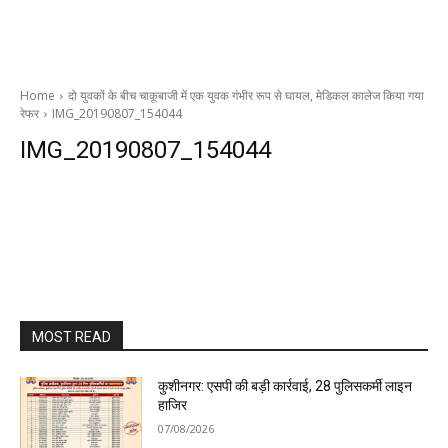
Home
दो युवकों के बीच चाकूबाजी में एक युवक गंभीर रूप से घायल, मेडिकल कालेज किया गया
रेफर
IMG_20190807_154044
IMG_20190807_154044
MOST READ
कुशीनगर: एसपी की बड़ी कार्रवाई, 28 पुलिसकर्मी लाइन
हाजिर
07/08/2026