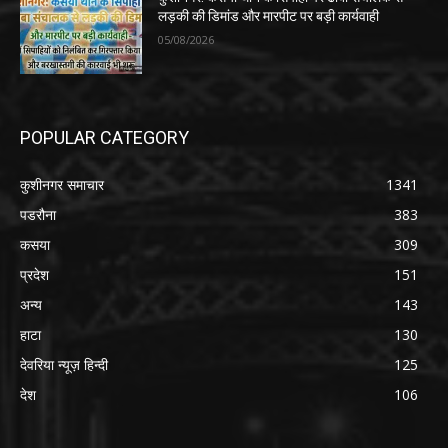
लड़की की डिमांड और मारपीट पर बड़ी कार्यवाही
05/08/2026
POPULAR CATEGORY
कुशीनगर समाचार
1341
पडरौना
383
कसया
309
प्रदेश
151
अन्य
143
हाटा
130
देवरिया न्यूज़ हिन्दी
125
देश
106