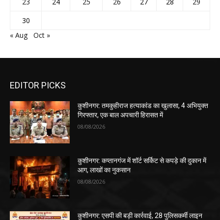
23
24
25
26
27
28
29
30
« Aug
Oct »
EDITOR PICKS
कुशीनगर: तमकुहीराज हत्याकांड का खुलासा, 4 अभियुक्त
गिरफ्तार, एक बाल अपचारी हिरासत में
08/08/2026
कुशीनगर: कप्तानगंज में शॉर्ट सर्किट से कपड़े की दुकान में
आग, लाखों का नुकसान
08/08/2026
कुशीनगर: एसपी की बड़ी कार्रवाई, 28 पुलिसकर्मी लाइन