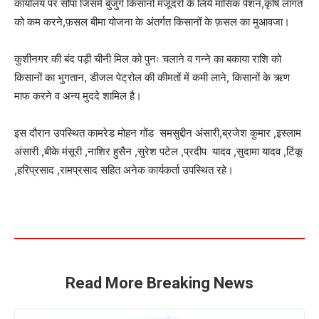
कार्यालय पर सौपा जिसमे बुजुर्ग किसानों मजूदरों के लिये मासिक पेंशन,कृषि लागत
को कम करने,फ़सल बीमा योजना के अंतर्गत किसानों के फ़सल का मुआवजा।
कुशीनगर की बंद पड़ी चीनी मिल को पुनः चलाने व गन्ने का बकाया राशि को
किसानों का भुगतान, डीजल पेट्रोल की कीमतों में कमी लाने, किसानों के ऋण
माफ करने व अन्य मुददे शामिल है।
इस दौरान उपस्थित कामरेड मोहन गोंड समसुद्दीन अंसारी,ब्रजेश कुमार ,इस्लाम
अंसारी ,बीके मंसूरी ,नाशिर हुसैन ,सुरेश पटेल ,प्रदीप यादव ,सुदामा यादव ,टिंकू
,हरिप्रसाद ,रामप्रसाद सहित अनेक कार्यकर्ता उपस्थित रहे।
Read More Breaking News