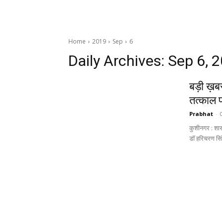
Home
2019
Sep
6
Daily Archives: Sep 6, 
बड़ी ख़बर
तत्काल प
Prabhat
-
कुशीनगर : शासन
डॉ हरिचरण सिं