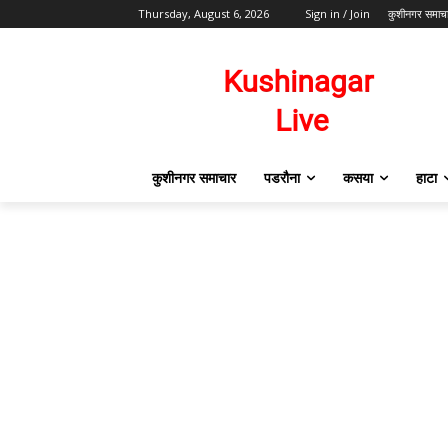
Thursday, August 6, 2026
Sign in / Join
कुशीनगर समाच
कुशीनगर समाचार
पडरौना
कसया
हाटा