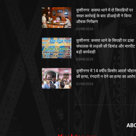
कुशीनगर: कसया थाने में दो सिपाहियों पर
सख्त कार्रवाई के बाद डीआईजी ने किया
औचक निरीक्षण
05/08/2026
कुशीनगर: कसया थाने के सिपाही पर ढाबा
संचालक से लड़की की डिमांड और मारपीट
बड़ी कार्यवाही
05/08/2026
कुशीनगर में 14 वर्षीय किशोर आदर्श चौहा
की हत्या, रंगदारी न देने का हत्या का आरोप
02/08/2026
AB