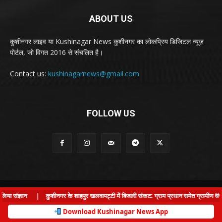
ABOUT US
कुशीनगर लाइव या Kushinagar News कुशीनगर का लोकप्रिय डिजिटल न्यूज़
पोर्टल, जो विगत 2016 से संचलित है।
Contact us:
kushinagarnews@gmail.com
FOLLOW US
© Kushinagar Live - 2022
×
ा संज्ञान
|
कुशीनगर के शाहपुर खलवापट्टी में बिजली संकट: ग्राम प्रधान समेत ग्रामीण धरने पर
Home
About us
Privacy Policy
Contact us
Download Kushinagar News App