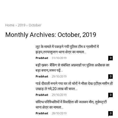
Home
2019
October
Monthly Archives: October, 2019
लूट के मामले में पकड़ने गयी पुलिस टीम व ग्रामीणों में
झड़प,तरयासुजान थाना क्षेत्र का मामला…
Prabhat
-
31/10/2019
0
बड़ी ख़बर- बैंकिंग से संबंधित अफ़वाहों पर पुलिस अधीक्षक का
बड़ा बयान,जरूर पढ़ें…
Prabhat
-
29/10/2019
0
गार्ड दीवाली मनाने गया घर तो चोरों ने मौका देख एटीएम मशीन ही
उखाड़ ले गये,20 लाख की चपत…
Prabhat
-
29/10/2019
0
संदिग्ध परिस्थितियों में विवाहिता की जलकर मौत, तुर्कपट्टी
थाना क्षेत्र का मामला…
Prabhat
-
28/10/2019
0