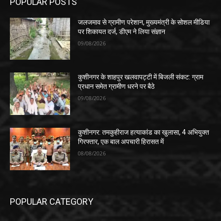
POPULAR POSTS
जलजमाव से ग्रामीण परेशान, मुख्यमंत्री के सोशल मीडिया
पर शिकायत दर्ज, डीएम ने लिया संज्ञान
09/08/2026
कुशीनगर के शाहपुर खलवापट्टी में बिजली संकट: ग्राम
प्रधान समेत ग्रामीण धरने पर बैठे
09/08/2026
कुशीनगर: तमकुहीराज हत्याकांड का खुलासा, 4 अभियुक्त
गिरफ्तार, एक बाल अपचारी हिरासत में
08/08/2026
POPULAR CATEGORY