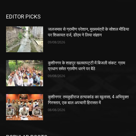
EDITOR PICKS
जलजमाव से ग्रामीण परेशान, मुख्यमंत्री के सोशल मीडिया
पर शिकायत दर्ज, डीएम ने लिया संज्ञान
09/08/2026
कुशीनगर के शाहपुर खलवापट्टी में बिजली संकट: ग्राम
प्रधान समेत ग्रामीण धरने पर बैठे
09/08/2026
कुशीनगर: तमकुहीराज हत्याकांड का खुलासा, 4 अभियुक्त
गिरफ्तार, एक बाल अपचारी हिरासत में
08/08/2026