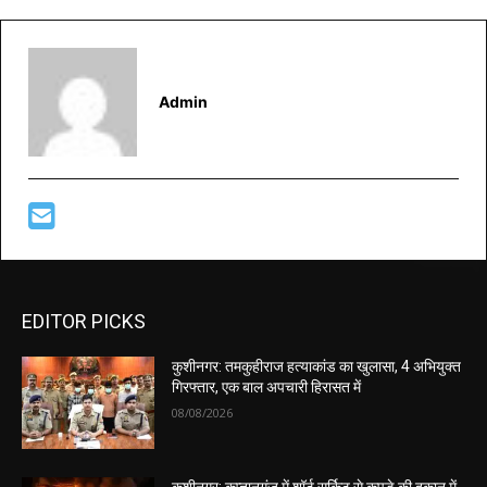
Admin
EDITOR PICKS
कुशीनगर: तमकुहीराज हत्याकांड का खुलासा, 4 अभियुक्त
गिरफ्तार, एक बाल अपचारी हिरासत में
08/08/2026