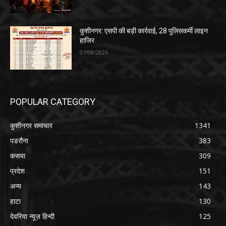
कुशीनगर: एसपी की बड़ी कार्रवाई, 28 पुलिसकर्मी लाइन
हाजिर
07/08/2026
POPULAR CATEGORY
कुशीनगर समाचार
1341
पडरौना
383
कसया
309
प्रदेश
151
अन्य
143
हाटा
130
देवरिया न्यूज़ हिन्दी
125