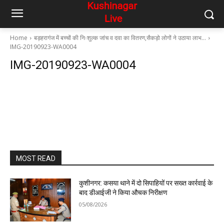
Home
बड़हरागंज में बच्चों की निःशुल्क जांच व दवा का वितरण,सैकड़ो लोगों ने उठाया लाभ…
IMG-20190923-WA0004
IMG-20190923-WA0004
MOST READ
कुशीनगर: कसया थाने में दो सिपाहियों पर सख्त कार्रवाई के
बाद डीआईजी ने किया औचक निरीक्षण
05/08/2026