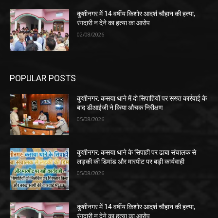
कुशीनगर में 14 वर्षीय किशोर आदर्श चौहान की हत्या,
रंगदारी न देने का हत्या का आरोप
02/08/2026
POPULAR POSTS
कुशीनगर: कसया थाने में दो सिपाहियों पर सख्त कार्रवाई के
बाद डीआईजी ने किया औचक निरीक्षण
05/08/2026
कुशीनगर: कसया थाने के सिपाही पर ढाबा संचालक से
लड़की की डिमांड और मारपीट पर बड़ी कार्यवाही
05/08/2026
कुशीनगर में 14 वर्षीय किशोर आदर्श चौहान की हत्या,
रंगदारी न देने का हत्या का आरोप