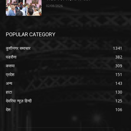
02/08/2026
POPULAR CATEGORY
कुशीनगर समाचार
1341
पडरौना
382
कसया
309
प्रदेश
151
अन्य
143
हाटा
130
देवरिया न्यूज़ हिन्दी
125
देश
106