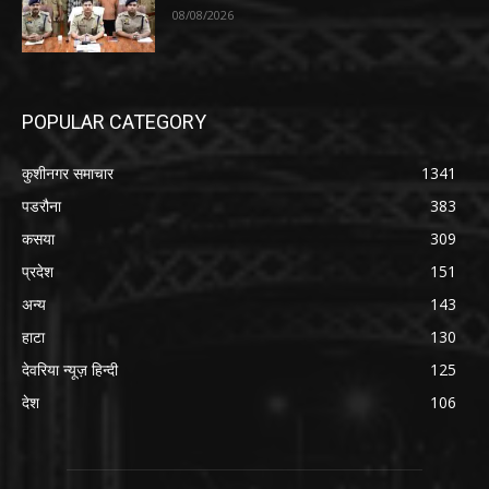
08/08/2026
POPULAR CATEGORY
कुशीनगर समाचार
1341
पडरौना
383
कसया
309
प्रदेश
151
अन्य
143
हाटा
130
देवरिया न्यूज़ हिन्दी
125
देश
106