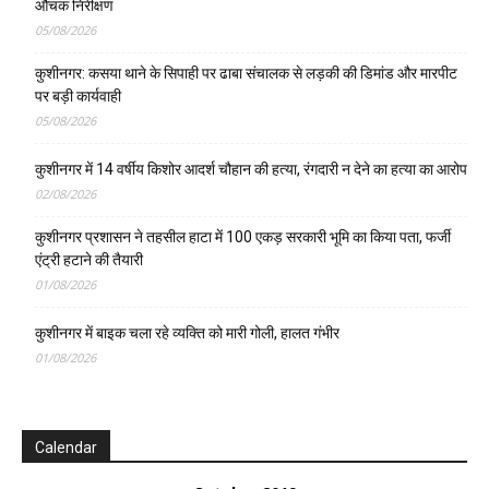
औचक निरीक्षण
05/08/2026
कुशीनगर: कसया थाने के सिपाही पर ढाबा संचालक से लड़की की डिमांड और मारपीट
पर बड़ी कार्यवाही
05/08/2026
कुशीनगर में 14 वर्षीय किशोर आदर्श चौहान की हत्या, रंगदारी न देने का हत्या का आरोप
02/08/2026
कुशीनगर प्रशासन ने तहसील हाटा में 100 एकड़ सरकारी भूमि का किया पता, फर्जी
एंट्री हटाने की तैयारी
01/08/2026
कुशीनगर में बाइक चला रहे व्यक्ति को मारी गोली, हालत गंभीर
01/08/2026
Calendar