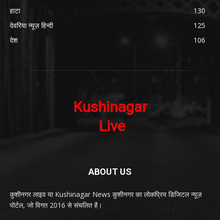
हाटा
130
देवरिया न्यूज़ हिन्दी
125
देश
106
ABOUT US
कुशीनगर लाइव या Kushinagar News कुशीनगर का लोकप्रिय डिजिटल न्यूज़
पोर्टल, जो विगत 2016 से संचलित है।