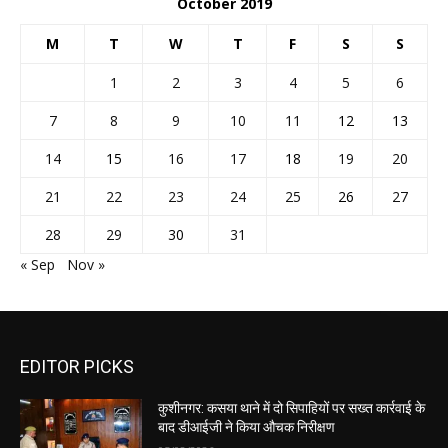
October 2019
M
T
W
T
F
S
S
1
2
3
4
5
6
7
8
9
10
11
12
13
14
15
16
17
18
19
20
21
22
23
24
25
26
27
28
29
30
31
« Sep
Nov »
EDITOR PICKS
कुशीनगर: कसया थाने में दो सिपाहियों पर सख्त कार्रवाई के
बाद डीआईजी ने किया औचक निरीक्षण