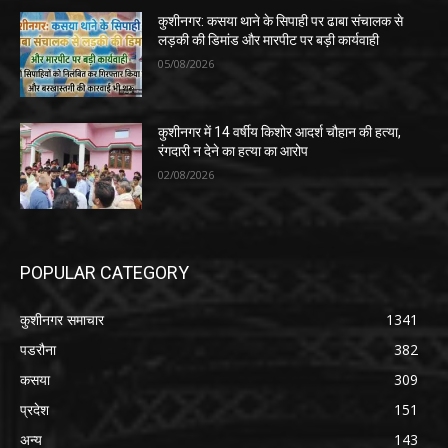
कुशीनगर: कसया थाने के सिपाही पर ढाबा संचालक से
लड़की की डिमांड और मारपीट पर बड़ी कार्यवाही
05/08/2026
कुशीनगर में 14 वर्षीय किशोर आदर्श चौहान की हत्या,
रंगदारी न देने का हत्या का आरोप
02/08/2026
POPULAR CATEGORY
कुशीनगर समाचार
1341
पडरौना
382
कसया
309
प्रदेश
151
अन्य
143