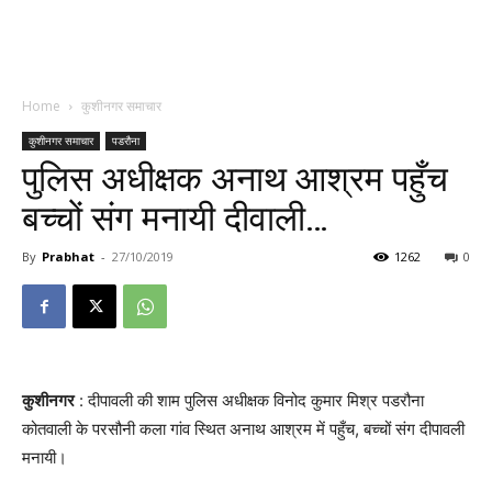
Home
कुशीनगर समाचार
कुशीनगर समाचार
पडरौना
पुलिस अधीक्षक अनाथ आश्रम पहुँच
बच्चों संग मनायी दीवाली…
By
Prabhat
-
27/10/2019
1262
0
कुशीनगर
: दीपावली की शाम पुलिस अधीक्षक विनोद कुमार मिश्र पडरौना
कोतवाली के परसौनी कला गांव स्थित अनाथ आश्रम में पहुँच, बच्चों संग दीपावली
मनायी।