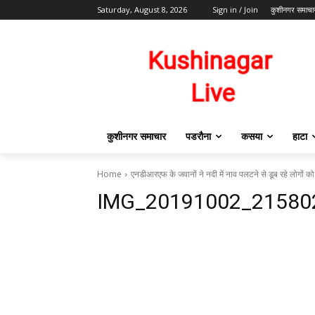
Saturday, August 8, 2026
Sign in / Join
कुशीनगर समाचा
कुशीनगर समाचार
पडरौना
कसया
हाटा
Home
एनडीआरएफ के जवानों ने नदी में नाव पलटने से डूब रहे लोगों क
IMG_20191002_21580