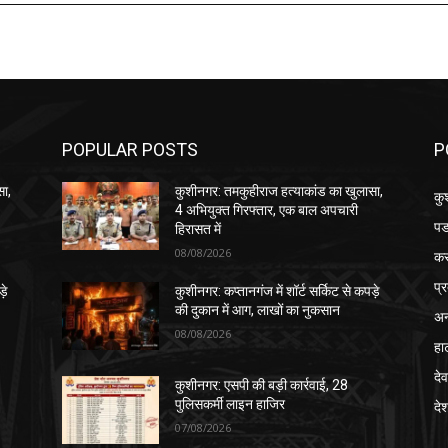
POPULAR POSTS
P
सा,
कुशीनगर: तमकुहीराज हत्याकांड का खुलासा,
कु
4 अभियुक्त गिरफ्तार, एक बाल अपचारी
पड
हिरासत में
08/08/2026
क
प्
़े
कुशीनगर: कप्तानगंज में शॉर्ट सर्किट से कपड़े
की दुकान में आग, लाखों का नुकसान
अन
08/08/2026
हा
देव
कुशीनगर: एसपी की बड़ी कार्रवाई, 28
पुलिसकर्मी लाइन हाजिर
दे
07/08/2026