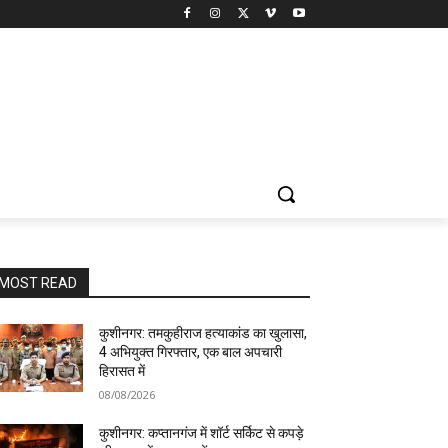
MOST READ
कुशीनगर: तमकुहीराज हत्याकांड का खुलासा,
4 अभियुक्त गिरफ्तार, एक बाल अपचारी
हिरासत में
08/08/2026
कुशीनगर: कप्तानगंज में शॉर्ट सर्किट से कपड़े