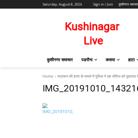
Saturday, August 8, 2026
Sign in / Join
कुशीनगर समाचा
कुशीनगर समाचार
पडरौना
कसया
हाटा
Home
पत्रकार की हत्या के मामले में पुलिस ने एक संदिग्ध को पूछताछ 
IMG_20191010_14321