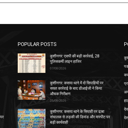
POPULAR POSTS
P
कुशीनगर: एसपी की बड़ी कार्रवाई, 28
कु
पुलिसकर्मी लाइन हाजिर
पड
07/08/2026
क
प्
कुशीनगर: कसया थाने में दो सिपाहियों पर
सख्त कार्रवाई के बाद डीआईजी ने किया
अन
औचक निरीक्षण
हा
05/08/2026
देव
कुशीनगर: कसया थाने के सिपाही पर ढाबा
 पर
संचालक से लड़की की डिमांड और मारपीट पर
दे
बड़ी कार्यवाही