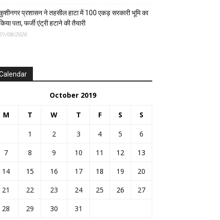
कुशीनगर प्रशासन ने तहसील हाटा में 100 एकड़ सरकारी भूमि का
किया पता, फर्जी एंट्री हटाने की तैयारी
01/08/2026
Calendar
October 2019
M
T
W
T
F
S
S
1
2
3
4
5
6
7
8
9
10
11
12
13
14
15
16
17
18
19
20
21
22
23
24
25
26
27
28
29
30
31