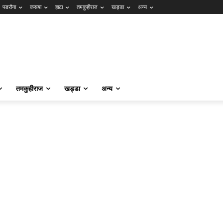
पडरौना
कसया
हाटा
तमकुहीराज
खड्डा
अन्य
तमकुहीराज
खड्डा
अन्य