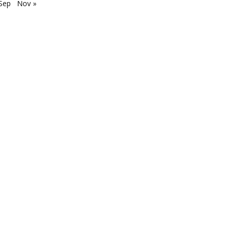
Sep
Nov »