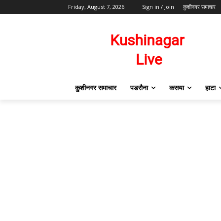
Friday, August 7, 2026
Sign in / Join
कुशीनगर समाचार
कुशीनगर समाचार
पडरौना
कसया
हाटा