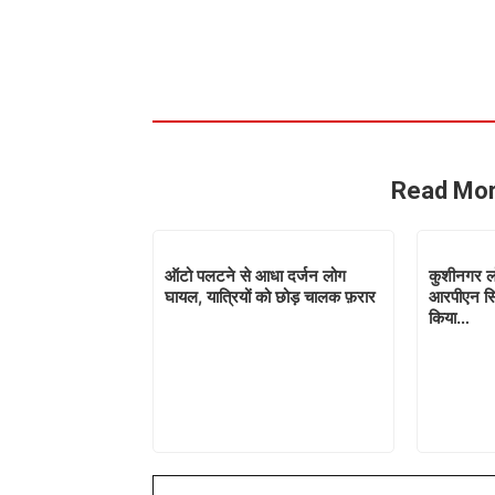
Read Mor
ऑटो पलटने से आधा दर्जन लोग
कुशीनगर लो
घायल, यात्रियों को छोड़ चालक फ़रार
आरपीएन सिं
किया…