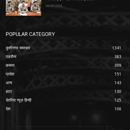
08/08/2026
POPULAR CATEGORY
कुशीनगर समाचार
1341
पडरौना
383
कसया
309
प्रदेश
151
अन्य
143
हाटा
130
देवरिया न्यूज़ हिन्दी
125
देश
106