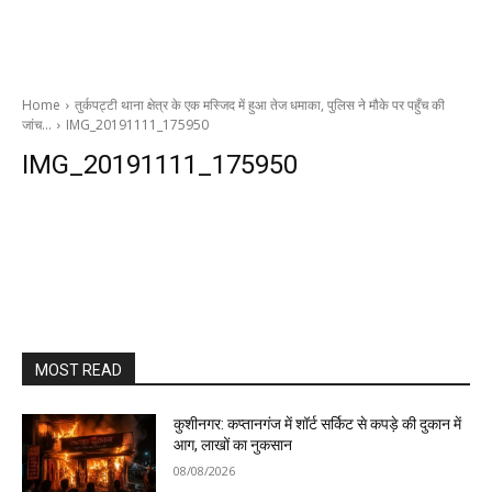
Home
तुर्कपट्टी थाना क्षेत्र के एक मस्जिद में हुआ तेज धमाका, पुलिस ने मौके पर पहुँच की
जांच…
IMG_20191111_175950
IMG_20191111_175950
MOST READ
कुशीनगर: कप्तानगंज में शॉर्ट सर्किट से कपड़े की दुकान में
आग, लाखों का नुकसान
08/08/2026