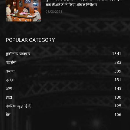
बाद डीआईजी ने किया औचक निरीक्षण
05/08/2026
POPULAR CATEGORY
कुशीनगर समाचार
1341
पडरौना
383
कसया
309
प्रदेश
151
अन्य
143
हाटा
130
देवरिया न्यूज़ हिन्दी
125
देश
106