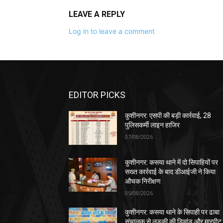
LEAVE A REPLY
Log in to leave a comment
EDITOR PICKS
कुशीनगर: एसपी की बड़ी कार्रवाई, 28
पुलिसकर्मी लाइन हाजिर
07/08/2026
कुशीनगर: कसया थाने में दो सिपाहियों पर
सख्त कार्रवाई के बाद डीआईजी ने किया
औचक निरीक्षण
05/08/2026
कुशीनगर: कसया थाने के सिपाही पर ढाबा
संचालक से लड़की की डिमांड और मारपीट