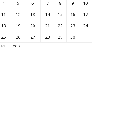
4
5
6
7
8
9
10
11
12
13
14
15
16
17
18
19
20
21
22
23
24
25
26
27
28
29
30
Oct
Dec »