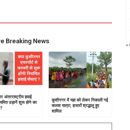
e Breaking News
« 
र अंतरराष्ट्रीय हवाई
कुशीनगर में यज्ञ को लेकर निकाली गई
यमित उड़ानें शुरू होने का
कलश यात्रा, हजारों श्रद्धालु हुए
 ?
शामिल