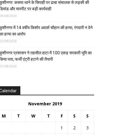
कुशीनगर: कसया थाने के सिपाही पर ढाबा संचालक से लड़की की
डिमांड और मारपीट पर बड़ी कार्यवाही
05/08/2026
कुशीनगर में 14 वर्षीय किशोर आदर्श चौहान की हत्या, रंगदारी न देने
का हत्या का आरोप
02/08/2026
कुशीनगर प्रशासन ने तहसील हाटा में 100 एकड़ सरकारी भूमि का
किया पता, फर्जी एंट्री हटाने की तैयारी
01/08/2026
Calendar
November 2019
M
T
W
T
F
S
S
1
2
3