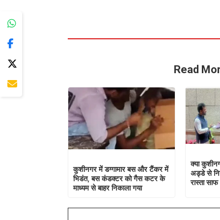
Read Mor
क्या कुशीनग
कुशीनगर में डग्गामार बस और टैंकर में
अड्डे से नि
भिडंत, बस कंडक्टर को गैस कटर के
रास्ता साफ
माध्यम से बाहर निकाला गया