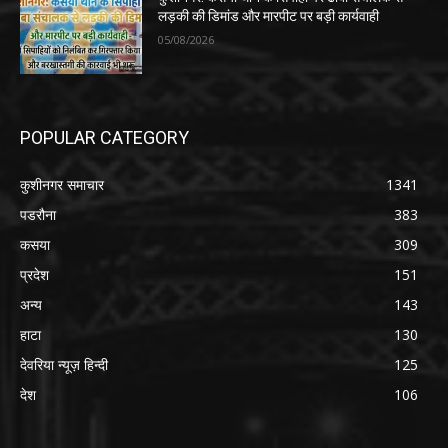
लड़की की डिमांड और मारपीट पर बड़ी कार्यवाही
05/08/2026
POPULAR CATEGORY
कुशीनगर समाचार
1341
पडरौना
383
कसया
309
प्रदेश
151
अन्य
143
हाटा
130
देवरिया न्यूज़ हिन्दी
125
देश
106