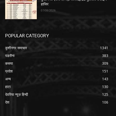
हाजिर
07/08/2026
POPULAR CATEGORY
कुशीनगर समाचार
1341
पडरौना
383
कसया
309
प्रदेश
151
अन्य
143
हाटा
130
देवरिया न्यूज़ हिन्दी
125
देश
106