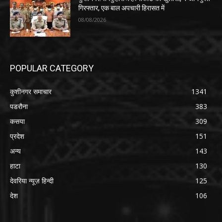
गिरफ्तार, एक बाल अपचारी हिरासत में
08/08/2026
POPULAR CATEGORY
कुशीनगर समाचार
1341
पडरौना
383
कसया
309
प्रदेश
151
अन्य
143
हाटा
130
देवरिया न्यूज़ हिन्दी
125
देश
106