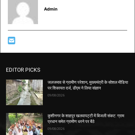
Admin
EDITOR PICKS
जलजमाव से ग्रामीण परेशान, मुख्यमंत्री के सोशल मीडिया
पर शिकायत दर्ज, डीएम ने लिया संज्ञान
09/08/2026
कुशीनगर के शाहपुर खलवापट्टी में बिजली संकट: ग्राम
प्रधान समेत ग्रामीण धरने पर बैठे
09/08/2026