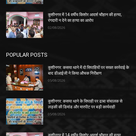
कुशीनगर में 14 वर्षीय किशोर आदर्श चौहान की हत्या,
रंगदारी न देने का हत्या का आरोप
02/08/2026
POPULAR POSTS
कुशीनगर: कसया थाने में दो सिपाहियों पर सख्त कार्रवाई के
बाद डीआईजी ने किया औचक निरीक्षण
05/08/2026
कुशीनगर: कसया थाने के सिपाही पर ढाबा संचालक से
लड़की की डिमांड और मारपीट पर बड़ी कार्यवाही
05/08/2026
कुशीनगर में 14 वर्षीय किशोर आदर्श चौहान की हत्या,