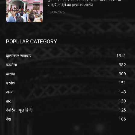
रंगदारी न देने का हत्या का आरोप
02/08/2026
POPULAR CATEGORY
कुशीनगर समाचार
1341
पडरौना
382
कसया
309
प्रदेश
151
अन्य
143
हाटा
130
देवरिया न्यूज़ हिन्दी
125
देश
106