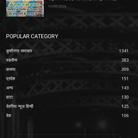
05/08/2026
POPULAR CATEGORY
कुशीनगर समाचार
1341
पडरौना
383
कसया
309
प्रदेश
151
अन्य
143
हाटा
130
देवरिया न्यूज़ हिन्दी
125
देश
106