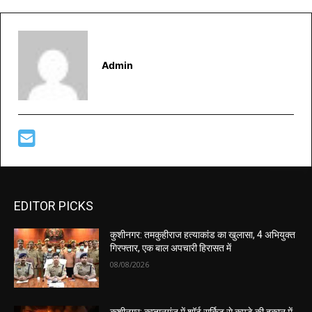
Admin
EDITOR PICKS
कुशीनगर: तमकुहीराज हत्याकांड का खुलासा, 4 अभियुक्त
गिरफ्तार, एक बाल अपचारी हिरासत में
08/08/2026