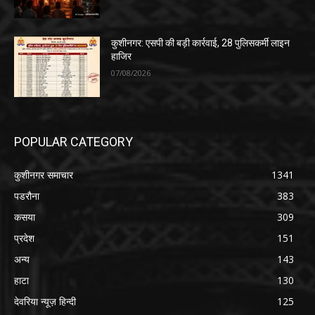
कुशीनगर: एसपी की बड़ी कार्रवाई, 28 पुलिसकर्मी लाइन
हाजिर
07/08/2026
POPULAR CATEGORY
कुशीनगर समाचार
1341
पडरौना
383
कसया
309
प्रदेश
151
अन्य
143
हाटा
130
देवरिया न्यूज़ हिन्दी
125