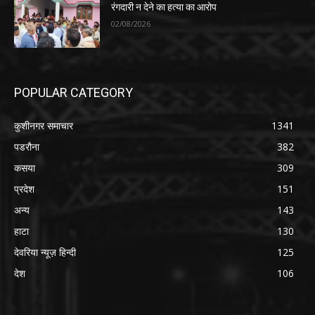
रंगदारी न देने का हत्या का आरोप
02/08/2026
POPULAR CATEGORY
कुशीनगर समाचार
1341
पडरौना
382
कसया
309
प्रदेश
151
अन्य
143
हाटा
130
देवरिया न्यूज़ हिन्दी
125
देश
106