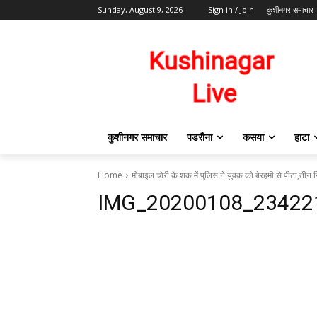
Sunday, August 9, 2026
Sign in / Join
कुशीनगर समाचार
कुशीनगर समाचार
पडरौना
कसया
हाटा
Home
मोबाइल चोरी के शक में पुलिस ने युवक को बेरहमी से पीटा,तीन 
IMG_20200108_23422