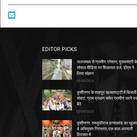
EDITOR PICKS
जलजमाव से ग्रामीण परेशान, मुख्यमंत्री क
सोशल मीडिया पर शिकायत दर्ज, डीएम ने
लिया संज्ञान
09/08/2026
कुशीनगर के शाहपुर खलवापट्टी में बिजली
संकट: ग्राम प्रधान समेत ग्रामीण धरने प
बैठे
09/08/2026
कुशीनगर: तमकुहीराज हत्याकांड का खुला
4 अभियुक्त गिरफ्तार, एक बाल अपचारी
हिरासत में