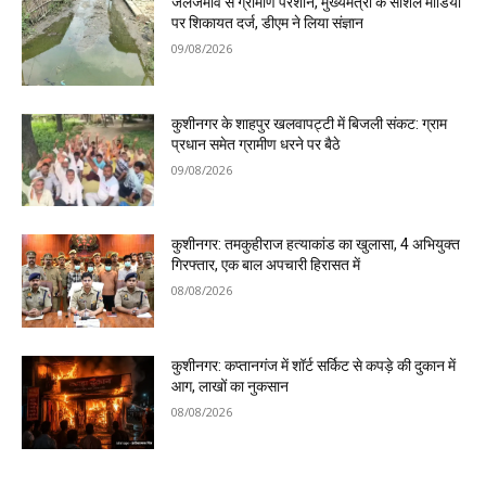
जलजमाव से ग्रामीण परेशान, मुख्यमंत्री के सोशल मीडिया
पर शिकायत दर्ज, डीएम ने लिया संज्ञान
09/08/2026
कुशीनगर के शाहपुर खलवापट्टी में बिजली संकट: ग्राम
प्रधान समेत ग्रामीण धरने पर बैठे
09/08/2026
कुशीनगर: तमकुहीराज हत्याकांड का खुलासा, 4 अभियुक्त
गिरफ्तार, एक बाल अपचारी हिरासत में
08/08/2026
कुशीनगर: कप्तानगंज में शॉर्ट सर्किट से कपड़े की दुकान में
आग, लाखों का नुकसान
08/08/2026