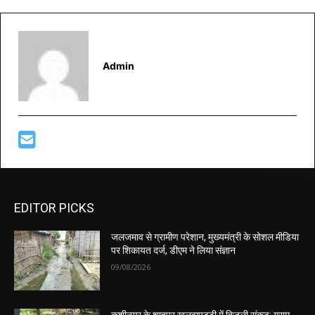
Admin
EDITOR PICKS
जलजमाव से ग्रामीण परेशान, मुख्यमंत्री के सोशल मीडिया
पर शिकायत दर्ज, डीएम ने लिया संज्ञान
09/08/2026