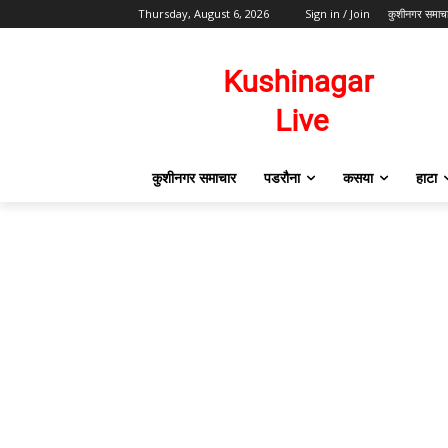
Thursday, August 6, 2026
Sign in / Join
कुशीनगर समाच
कुशीनगर समाचार
पडरौना
कसया
हाटा