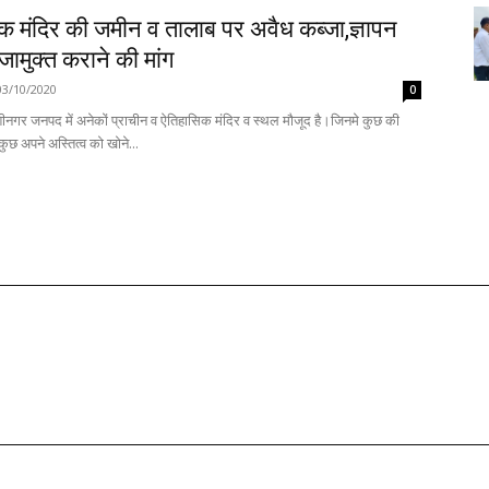
क मंदिर की जमीन व तालाब पर अवैध कब्जा,ज्ञापन
जामुक्त कराने की मांग
03/10/2020
0
ीनगर जनपद में अनेकों प्राचीन व ऐतिहासिक मंदिर व स्थल मौजूद है।जिनमे कुछ की
ुछ अपने अस्तित्व को खोने...