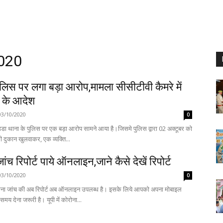
2020
ुलिस पर लगा बड़ा आरोप,मामला सीसीटीवी कैमरे में
च के आदेश
03/10/2020
0
डा थाना के पुलिस पर एक बड़ा आरोप सामने आया है।जिसमे पुलिस द्वारा 02 अक्टूबर को
जबरन शराब की दुकान खुलवाकर, एक व्यक्ति...
ांच रिपोर्ट पाये ऑनलाइन,जाने कैसे देखें रिपोर्ट
03/10/2020
0
 की अब रिपोर्ट अब ऑनलाइन उपलब्ध है। इसके लिये आपको अपना मोबाइल
नंबर सैंपल देते समय देना जरूरी है। यूपी में कोरोना...