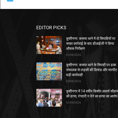
EDITOR PICKS
कुशीनगर: कसया थाने में दो सिपाहियों पर
सख्त कार्रवाई के बाद डीआईजी ने किया
औचक निरीक्षण
05/08/2026
कुशीनगर: कसया थाने के सिपाही पर ढाबा
संचालक से लड़की की डिमांड और मारपीट
बड़ी कार्यवाही
05/08/2026
कुशीनगर में 14 वर्षीय किशोर आदर्श चौहा
की हत्या, रंगदारी न देने का हत्या का आरोप
02/08/2026