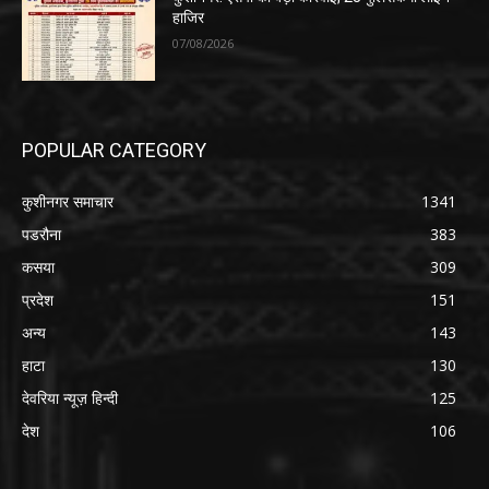
हाजिर
07/08/2026
POPULAR CATEGORY
कुशीनगर समाचार
1341
पडरौना
383
कसया
309
प्रदेश
151
अन्य
143
हाटा
130
देवरिया न्यूज़ हिन्दी
125
देश
106