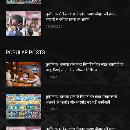
कुशीनगर में 14 वर्षीय किशोर आदर्श चौहान की हत्या,
रंगदारी न देने का हत्या का आरोप
02/08/2026
POPULAR POSTS
कुशीनगर: कसया थाने में दो सिपाहियों पर सख्त कार्रवाई के
बाद डीआईजी ने किया औचक निरीक्षण
05/08/2026
कुशीनगर: कसया थाने के सिपाही पर ढाबा संचालक से
लड़की की डिमांड और मारपीट पर बड़ी कार्यवाही
05/08/2026
कुशीनगर में 14 वर्षीय किशोर आदर्श चौहान की हत्या,