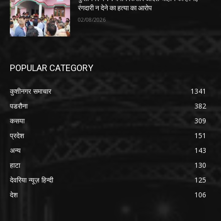
रंगदारी न देने का हत्या का आरोप
02/08/2026
POPULAR CATEGORY
कुशीनगर समाचार
1341
पडरौना
382
कसया
309
प्रदेश
151
अन्य
143
हाटा
130
देवरिया न्यूज़ हिन्दी
125
देश
106