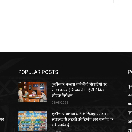
POPULAR POSTS
P
कुशीनगर: कसया थाने में दो सिपाहियों पर
कु
सख्त कार्रवाई के बाद डीआईजी ने किया
पड
औचक निरीक्षण
05/08/2026
क
प्
कुशीनगर: कसया थाने के सिपाही पर ढाबा
 पर
संचालक से लड़की की डिमांड और मारपीट पर
अन
बड़ी कार्यवाही
हा
05/08/2026