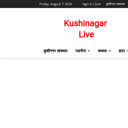
Friday, August 7, 2026
Sign in / Join
कुशीनगर समाचार
कुशीनगर समाचार
पडरौना
कसया
हाटा