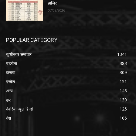
हाजिर
07/08/2026
POPULAR CATEGORY
कुशीनगर समाचार
1341
पडरौना
383
कसया
309
प्रदेश
151
अन्य
143
हाटा
130
देवरिया न्यूज़ हिन्दी
125
देश
106