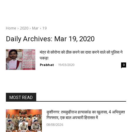
Home
2020
Mar
19
Daily Archives: Mar 19, 2020
मंत्र से कोरोना को ठीक करने का दावा करने वाले को पुलिस ने
पकड़ा
Prabhat
-
19/03/2020
0
MOST READ
कुशीनगर: तमकुहीराज हत्याकांड का खुलासा, 4 अभियुक्त
गिरफ्तार, एक बाल अपचारी हिरासत में
08/08/2026