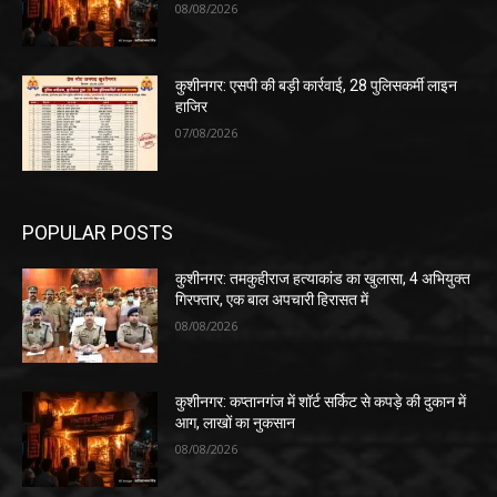
08/08/2026
कुशीनगर: एसपी की बड़ी कार्रवाई, 28 पुलिसकर्मी लाइन
हाजिर
07/08/2026
POPULAR POSTS
कुशीनगर: तमकुहीराज हत्याकांड का खुलासा, 4 अभियुक्त
गिरफ्तार, एक बाल अपचारी हिरासत में
08/08/2026
कुशीनगर: कप्तानगंज में शॉर्ट सर्किट से कपड़े की दुकान में
आग, लाखों का नुकसान
08/08/2026