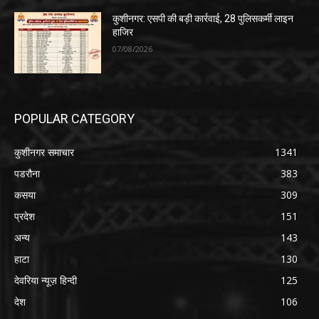
कुशीनगर: एसपी की बड़ी कार्रवाई, 28 पुलिसकर्मी लाइन
हाजिर
07/08/2026
POPULAR CATEGORY
कुशीनगर समाचार
1341
पडरौना
383
कसया
309
प्रदेश
151
अन्य
143
हाटा
130
देवरिया न्यूज़ हिन्दी
125
देश
106