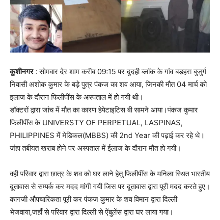
कुशीनगर
: सोमवार देर शाम करीब 09:15 पर दुदही ब्लॉक के गांव बड़हरा बुजुर्ग
निवासी अशोक कुमार के बड़े पुत्र पंकज का शव आया, जिनकी मौत 04 मार्च को
इलाज के दौरान फिलीपींस के अस्पताल में हो गयी थी।
डॉक्टरों द्वारा जांच में मौत का कारण हेपेटाइटिस बी सामने आया।पंकज कुमार
फिलीपींस के UNIVERSTY OF PERPETUAL, LASPINAS,
PHILIPPINES में मेडिकल(MBBS) की 2nd Year की पढ़ाई कर रहे थे।
जंहा तबीयत खराब होने पर अस्पताल में ईलाज के दौरान मौत हो गयी।
वही
परिवार द्वारा छात्र के शव को घर लाने हेतु फिलीपींस के मनिला स्थित भारतीय
दूतावास से सम्पर्क कर मदद मांगी गयी जिस पर दूतावास द्वारा पूरी मदद करते हुए।
कागजी औपचारिकता पूरी कर पंकज कुमार के शव विमान द्वारा दिल्ली
भेजवाया,जहाँ से परिवार द्वारा दिल्ली से ऐंबुलेंस द्वारा घर लाया गया।