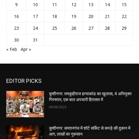
9
10
11
12
13
14
15
16
17
18
19
20
21
22
23
24
25
26
27
28
29
30
31
« Feb
Apr »
EDITOR PICKS
कुशीनगर: तमकुहीराज हत्याकांड का खुलासा, 4 अभियुक्त
गिरफ्तार, एक बाल अपचारी हिरासत में
08/08/2026
कुशीनगर: कप्तानगंज में शॉर्ट सर्किट से कपड़े की दुकान में
आग, लाखों का नुकसान