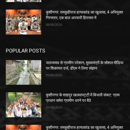
कुशीनगर: तमकुहीराज हत्याकांड का खुलासा, 4 अभियुक्त
गिरफ्तार, एक बाल अपचारी हिरासत में
08/08/2026
POPULAR POSTS
जलजमाव से ग्रामीण परेशान, मुख्यमंत्री के सोशल मीडिया
पर शिकायत दर्ज, डीएम ने लिया संज्ञान
09/08/2026
कुशीनगर के शाहपुर खलवापट्टी में बिजली संकट: ग्राम
प्रधान समेत ग्रामीण धरने पर बैठे
09/08/2026
कुशीनगर: तमकुहीराज हत्याकांड का खुलासा, 4 अभियुक्त