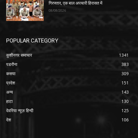
गिरफ्तार, एक बाल अपचारी हिरासत में
08/08/2026
POPULAR CATEGORY
कुशीनगर समाचार
1341
पडरौना
383
कसया
309
प्रदेश
151
अन्य
143
हाटा
130
देवरिया न्यूज़ हिन्दी
125
देश
106