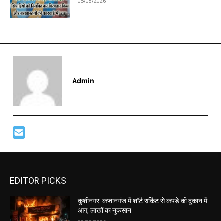
05/08/2026
Admin
EDITOR PICKS
कुशीनगर: कप्तानगंज में शॉर्ट सर्किट से कपड़े की दुकान में
आग, लाखों का नुकसान