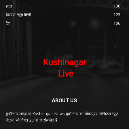
हाटा
130
देवरिया न्यूज़ हिन्दी
125
देश
106
ABOUT US
कुशीनगर लाइव या Kushinagar News कुशीनगर का लोकप्रिय डिजिटल न्यूज़
पोर्टल, जो विगत 2016 से संचलित है।