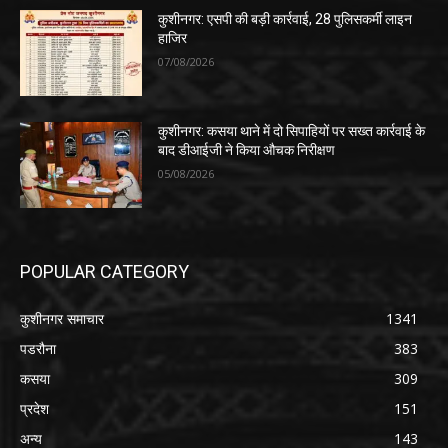
कुशीनगर: एसपी की बड़ी कार्रवाई, 28 पुलिसकर्मी लाइन
हाजिर
07/08/2026
कुशीनगर: कसया थाने में दो सिपाहियों पर सख्त कार्रवाई के
बाद डीआईजी ने किया औचक निरीक्षण
05/08/2026
POPULAR CATEGORY
कुशीनगर समाचार
1341
पडरौना
383
कसया
309
प्रदेश
151
अन्य
143