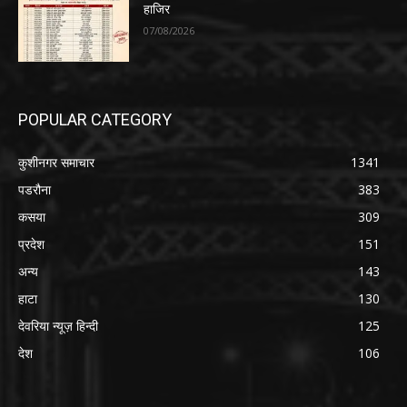
हाजिर
07/08/2026
POPULAR CATEGORY
कुशीनगर समाचार
1341
पडरौना
383
कसया
309
प्रदेश
151
अन्य
143
हाटा
130
देवरिया न्यूज़ हिन्दी
125
देश
106