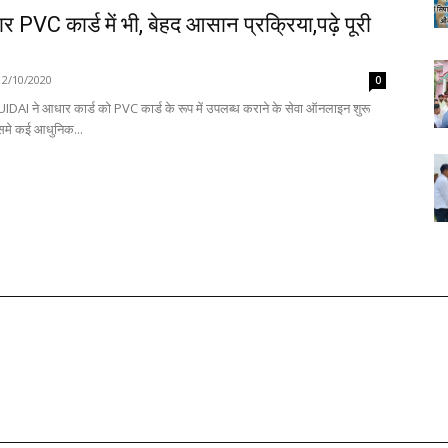
PVC कार्ड में भी, बेहद आसान प्रक्रिया,पढ़े पूरी
12/10/2020
0
AI ने आधार कार्ड को PVC कार्ड के रूप में उपलब्ध कराने के सेवा ऑनलाइन शुरू
ी है। जिसमे कई आधुनिक...