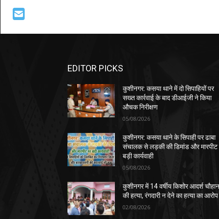
EDITOR PICKS
कुशीनगर: कसया थाने में दो सिपाहियों पर
सख्त कार्रवाई के बाद डीआईजी ने किया
औचक निरीक्षण
05/08/2026
कुशीनगर: कसया थाने के सिपाही पर ढाबा
संचालक से लड़की की डिमांड और मारपीट
बड़ी कार्यवाही
05/08/2026
कुशीनगर में 14 वर्षीय किशोर आदर्श चौहा
की हत्या, रंगदारी न देने का हत्या का आरोप
02/08/2026