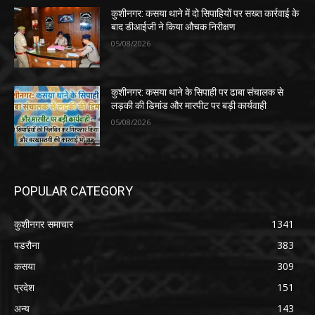
कुशीनगर: कसया थाने में दो सिपाहियों पर सख्त कार्रवाई के
बाद डीआईजी ने किया औचक निरीक्षण
05/08/2026
कुशीनगर: कसया थाने के सिपाही पर ढाबा संचालक से
लड़की की डिमांड और मारपीट पर बड़ी कार्यवाही
05/08/2026
POPULAR CATEGORY
कुशीनगर समाचार
1341
पडरौना
383
कसया
309
प्रदेश
151
अन्य
143