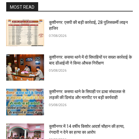
MOST READ
कुशीनगर: एसपी की बड़ी कार्रवाई, 28 पुलिसकर्मी लाइन
हाजिर
07/08/2026
कुशीनगर: कसया थाने में दो सिपाहियों पर सख्त कार्रवाई के
बाद डीआईजी ने किया औचक निरीक्षण
05/08/2026
कुशीनगर: कसया थाने के सिपाही पर ढाबा संचालक से
लड़की की डिमांड और मारपीट पर बड़ी कार्यवाही
05/08/2026
कुशीनगर में 14 वर्षीय किशोर आदर्श चौहान की हत्या,
रंगदारी न देने का हत्या का आरोप