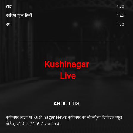
हाटा
130
देवरिया न्यूज़ हिन्दी
125
देश
106
ABOUT US
कुशीनगर लाइव या Kushinagar News कुशीनगर का लोकप्रिय डिजिटल न्यूज़
पोर्टल, जो विगत 2016 से संचलित है।