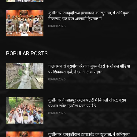
कुशीनगर: तमकुहीराज हत्याकांड का खुलासा, 4 अभियुक्त
गिरफ्तार, एक बाल अपचारी हिरासत में
08/08/2026
POPULAR POSTS
जलजमाव से ग्रामीण परेशान, मुख्यमंत्री के सोशल मीडिया
पर शिकायत दर्ज, डीएम ने लिया संज्ञान
09/08/2026
कुशीनगर के शाहपुर खलवापट्टी में बिजली संकट: ग्राम
प्रधान समेत ग्रामीण धरने पर बैठे
09/08/2026
कुशीनगर: तमकुहीराज हत्याकांड का खुलासा, 4 अभियुक्त