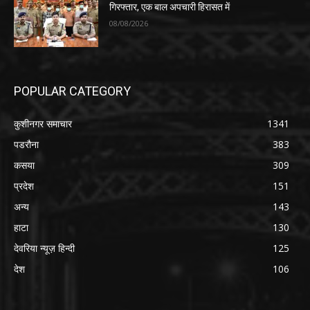
गिरफ्तार, एक बाल अपचारी हिरासत में
08/08/2026
POPULAR CATEGORY
कुशीनगर समाचार
1341
पडरौना
383
कसया
309
प्रदेश
151
अन्य
143
हाटा
130
देवरिया न्यूज़ हिन्दी
125
देश
106