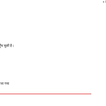
«
ँच चुकी है।
ेजा गया