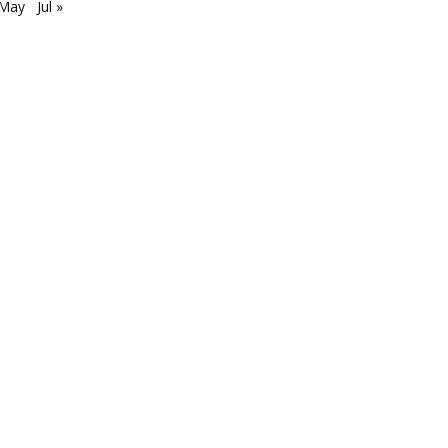
 May
Jul »