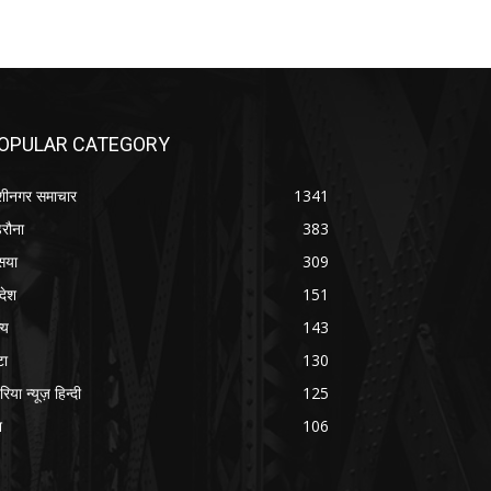
OPULAR CATEGORY
शीनगर समाचार
1341
रौना
383
सया
309
रदेश
151
्य
143
टा
130
रिया न्यूज़ हिन्दी
125
श
106