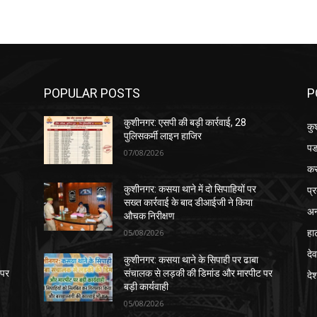
POPULAR POSTS
P
कुशीनगर: एसपी की बड़ी कार्रवाई, 28
कु
पुलिसकर्मी लाइन हाजिर
पड
07/08/2026
क
प्
कुशीनगर: कसया थाने में दो सिपाहियों पर
सख्त कार्रवाई के बाद डीआईजी ने किया
अन
औचक निरीक्षण
हा
05/08/2026
देव
कुशीनगर: कसया थाने के सिपाही पर ढाबा
 पर
संचालक से लड़की की डिमांड और मारपीट पर
दे
बड़ी कार्यवाही
05/08/2026