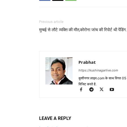
Previous article
मुम्बई से लौटे व्यक्ति की मौत,कोरोना जांच की रिपोर्ट थी पेंडिं
Prabhat
https://kushinagarlive.com
कुशीनगर लाइव.com के साथ विगत 05 वर्ष
विजिट करते है.
LEAVE A REPLY