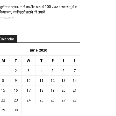
कुशीनगर प्रशासन ने तहसील हाटा में 100 एकड़ सरकारी भूमि का
किया पता, फर्जी एंट्री हटाने की तैयारी
01/08/2026
Calendar
June 2020
M
T
W
T
F
S
S
1
2
3
4
5
6
7
8
9
10
11
12
13
14
15
16
17
18
19
20
21
22
23
24
25
26
27
28
29
30