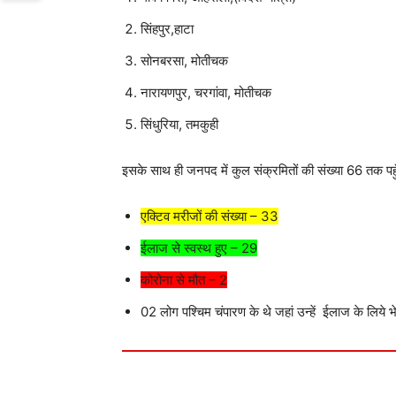
सिंहपुर,हाटा
सोनबरसा, मोतीचक
नारायणपुर, चरगांवा, मोतीचक
सिंधुरिया, तमकुही
इसके साथ ही जनपद में कुल संक्रमितों की संख्या 66 तक पहु
एक्टिव मरीजों की संख्या – 33
ईलाज से स्वस्थ हुए – 29
कोरोना से मौत – 2
02 लोग पश्चिम चंपारण के थे जहां उन्हें ईलाज के लिये भ