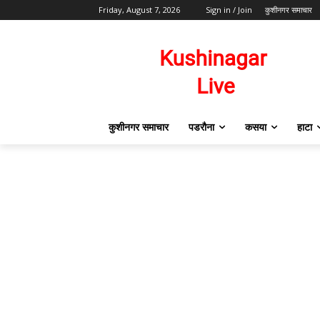
Friday, August 7, 2026
Sign in / Join
कुशीनगर समाचार
कुशीनगर समाचार
पडरौना
कसया
हाटा