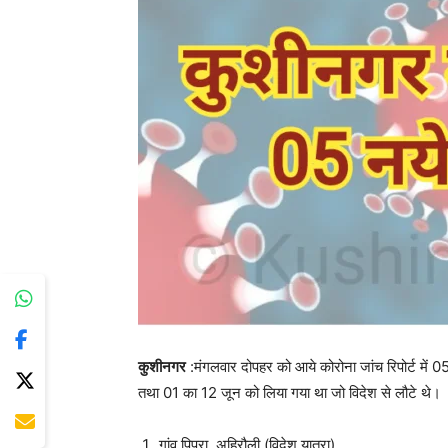
कुशीनगर
:मंगलवार दोपहर को आये कोरोना जांच रिपोर्ट में 05 
तथा 01 का 12 जून को लिया गया था जो विदेश से लौटे थे।
गांव पिपरा, अहिरौली,(विदेश यात्रा)