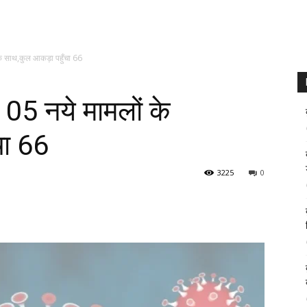
 के साथ,कुल आकड़ा पहुँचा 66
 05 नये मामलों के
चा 66
3225
0