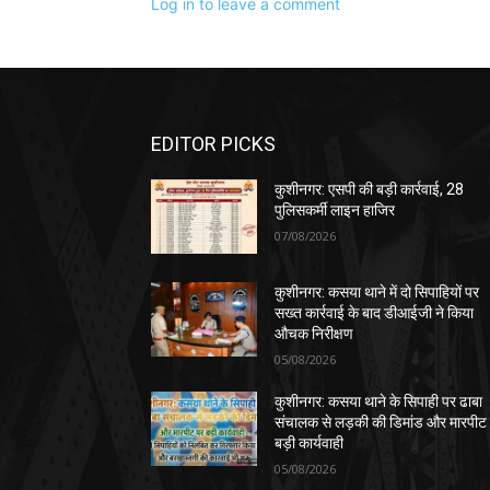
Log in to leave a comment
EDITOR PICKS
कुशीनगर: एसपी की बड़ी कार्रवाई, 28
पुलिसकर्मी लाइन हाजिर
07/08/2026
कुशीनगर: कसया थाने में दो सिपाहियों पर
सख्त कार्रवाई के बाद डीआईजी ने किया
औचक निरीक्षण
05/08/2026
कुशीनगर: कसया थाने के सिपाही पर ढाबा
संचालक से लड़की की डिमांड और मारपीट
बड़ी कार्यवाही
05/08/2026