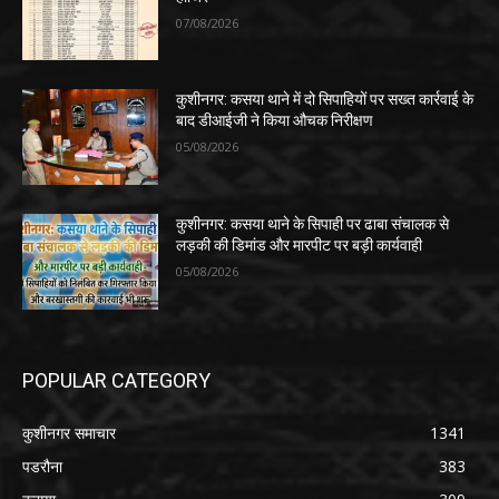
07/08/2026
कुशीनगर: कसया थाने में दो सिपाहियों पर सख्त कार्रवाई के
बाद डीआईजी ने किया औचक निरीक्षण
05/08/2026
कुशीनगर: कसया थाने के सिपाही पर ढाबा संचालक से
लड़की की डिमांड और मारपीट पर बड़ी कार्यवाही
05/08/2026
POPULAR CATEGORY
कुशीनगर समाचार
1341
पडरौना
383