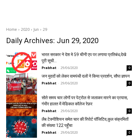
Home
2020
Jun
29
Daily Archives: Jun 29, 2020
भारत सरकार ने देश मे 59 चीनी एप पर लगाया प्रतिबंध,देखे
पूरी सूची…
Prabhat
-
29/06/2020
0
जन मुददों को लेकर वामपंथी दलों ने किया प्रदर्शन, सौपा ज्ञापन
Prabhat
-
29/06/2020
0
सोते समय चार लोगों पर पेट्रोल से जलाकर मारने का प्रयास,
गंभीर हालत में मेडिकल कॉलेज रेफ़र
Prabhat
-
29/06/2020
0
लैब टेक्नीशियन समेत चार की रिपोर्ट पॉजिटिव,कुल संक्रमितों
की संख्या 122 पहुँचा
Prabhat
-
29/06/2020
0