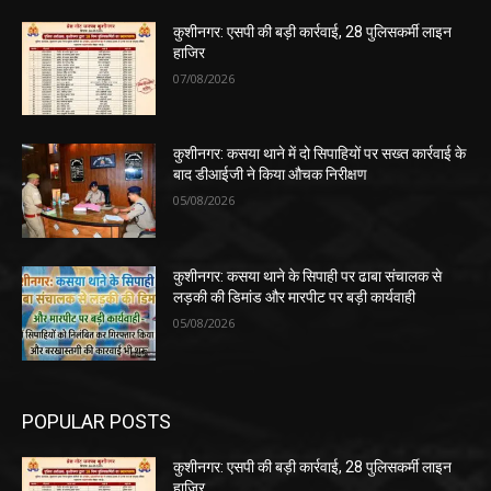
कुशीनगर: एसपी की बड़ी कार्रवाई, 28 पुलिसकर्मी लाइन
हाजिर
07/08/2026
कुशीनगर: कसया थाने में दो सिपाहियों पर सख्त कार्रवाई के
बाद डीआईजी ने किया औचक निरीक्षण
05/08/2026
कुशीनगर: कसया थाने के सिपाही पर ढाबा संचालक से
लड़की की डिमांड और मारपीट पर बड़ी कार्यवाही
05/08/2026
POPULAR POSTS
कुशीनगर: एसपी की बड़ी कार्रवाई, 28 पुलिसकर्मी लाइन
हाजिर