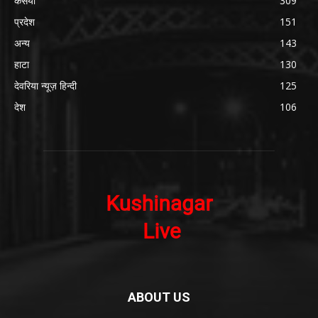
कसया
309
प्रदेश
151
अन्य
143
हाटा
130
देवरिया न्यूज़ हिन्दी
125
देश
106
ABOUT US