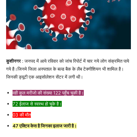
कुशीनगर
: जनपद में आये रविवार को जांच रिपोर्ट में चार नये लोग संक्रमित पाये
गये है।जिनमे जिला अस्पताल के बल्ड बैक के लैब टेक्नीशियन भी शामिल है।
जिनकी ड्यूटी एक आइसोलेशन सेंटर में लगी थी।
वही कुल मरीजो की संख्या 122 पहुँच चुकी है।
72 ईलाज से स्वस्थ हो चुके है।
03 की मौत
47 एक्टिव केस है जिनका इलाज जारी है।