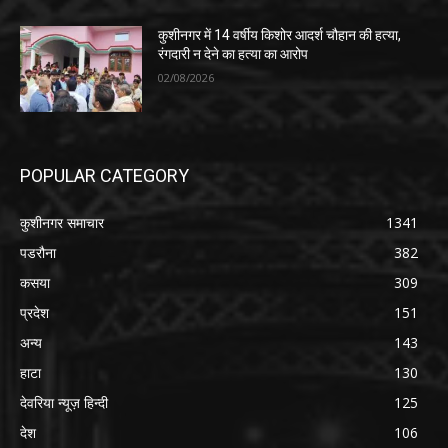
कुशीनगर में 14 वर्षीय किशोर आदर्श चौहान की हत्या,
रंगदारी न देने का हत्या का आरोप
02/08/2026
POPULAR CATEGORY
कुशीनगर समाचार
1341
पडरौना
382
कसया
309
प्रदेश
151
अन्य
143
हाटा
130
देवरिया न्यूज़ हिन्दी
125
देश
106