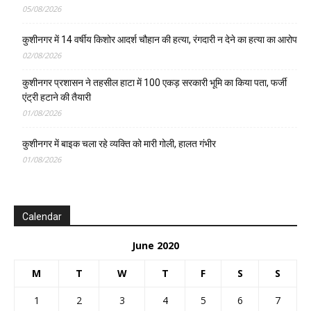
05/08/2026
कुशीनगर में 14 वर्षीय किशोर आदर्श चौहान की हत्या, रंगदारी न देने का हत्या का आरोप
02/08/2026
कुशीनगर प्रशासन ने तहसील हाटा में 100 एकड़ सरकारी भूमि का किया पता, फर्जी
एंट्री हटाने की तैयारी
01/08/2026
कुशीनगर में बाइक चला रहे व्यक्ति को मारी गोली, हालत गंभीर
01/08/2026
Calendar
June 2020
M
T
W
T
F
S
S
1
2
3
4
5
6
7