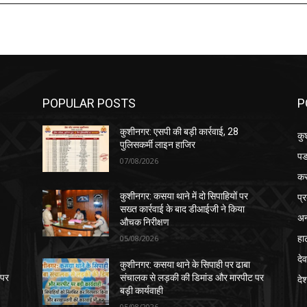
POPULAR POSTS
P
कुशीनगर: एसपी की बड़ी कार्रवाई, 28
कु
पुलिसकर्मी लाइन हाजिर
पड
07/08/2026
क
प्
कुशीनगर: कसया थाने में दो सिपाहियों पर
सख्त कार्रवाई के बाद डीआईजी ने किया
अन
औचक निरीक्षण
हा
05/08/2026
देव
कुशीनगर: कसया थाने के सिपाही पर ढाबा
 पर
संचालक से लड़की की डिमांड और मारपीट पर
दे
बड़ी कार्यवाही
05/08/2026