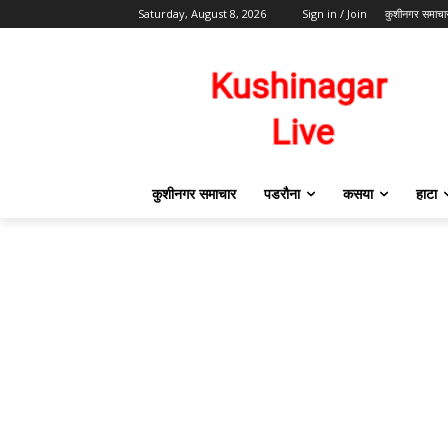
Saturday, August 8, 2026
Sign in / Join
कुशीनगर समाचा
कुशीनगर समाचार
पडरौना
कसया
हाटा