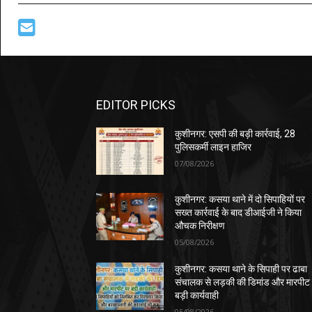
EDITOR PICKS
कुशीनगर: एसपी की बड़ी कार्रवाई, 28
पुलिसकर्मी लाइन हाजिर
07/08/2026
कुशीनगर: कसया थाने में दो सिपाहियों पर
सख्त कार्रवाई के बाद डीआईजी ने किया
औचक निरीक्षण
05/08/2026
कुशीनगर: कसया थाने के सिपाही पर ढाबा
संचालक से लड़की की डिमांड और मारपीट
बड़ी कार्यवाही
05/08/2026