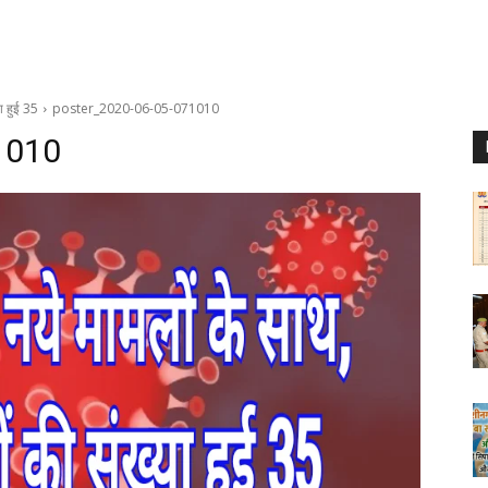
ा हुई 35
poster_2020-06-05-071010
1010