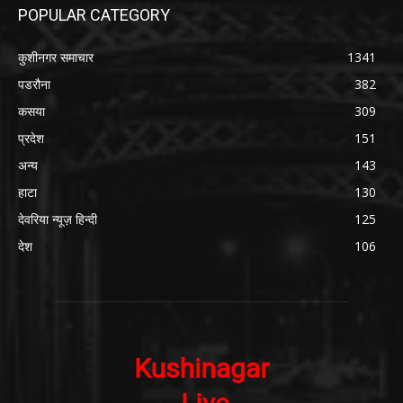
POPULAR CATEGORY
कुशीनगर समाचार
1341
पडरौना
382
कसया
309
प्रदेश
151
अन्य
143
हाटा
130
देवरिया न्यूज़ हिन्दी
125
देश
106