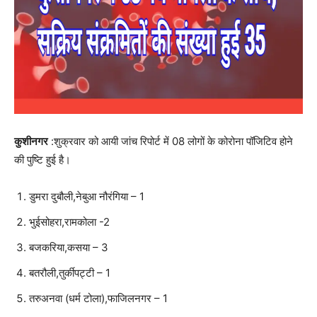
कुशीनगर
:शुक्रवार को आयी जांच रिपोर्ट में 08 लोगों के कोरोना पॉजिटिव होने
की पुष्टि हुई है।
डुमरा दुबौली,नेबुआ नौरंगिया – 1
भुईसोहरा,रामकोला -2
बजकरिया,कसया – 3
बतरौली,तुर्कीपट्टी – 1
तरुअनवा (धर्म टोला),फाजिलनगर – 1