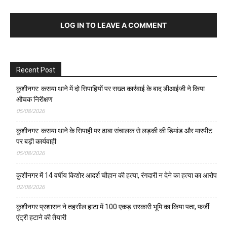
LOG IN TO LEAVE A COMMENT
Recent Post
कुशीनगर: कसया थाने में दो सिपाहियों पर सख्त कार्रवाई के बाद डीआईजी ने किया
औचक निरीक्षण
05/08/2026
कुशीनगर: कसया थाने के सिपाही पर ढाबा संचालक से लड़की की डिमांड और मारपीट
पर बड़ी कार्यवाही
05/08/2026
कुशीनगर में 14 वर्षीय किशोर आदर्श चौहान की हत्या, रंगदारी न देने का हत्या का आरोप
02/08/2026
कुशीनगर प्रशासन ने तहसील हाटा में 100 एकड़ सरकारी भूमि का किया पता, फर्जी
एंट्री हटाने की तैयारी