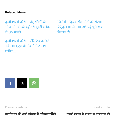
Related News
कुशीनगर में कोरोना संक्रमितों की
जिले में सक्रिय संक्रमितों की संख्या
संख्या में 10 की बढ़ोतरी,दुदही ब्लॉक
27,कुल मामले आये 36,पढ़े पूरी ख़बर
से 05 मामले…
विस्तार से…
कुशीनगर में कोरोना पॉजिटिव के 03
नये मामले,एक ही गांव से 02 लोग
शामिल…
Previous article
Next article
कुशीनगर में भारी संख्या में पुलिसकर्मियों
प्रेमी युगल ने ट्रेन से कटकर दी