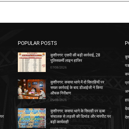
POPULAR POSTS
P
कुशीनगर: एसपी की बड़ी कार्रवाई, 28
कु
पुलिसकर्मी लाइन हाजिर
पड
07/08/2026
क
प्
कुशीनगर: कसया थाने में दो सिपाहियों पर
सख्त कार्रवाई के बाद डीआईजी ने किया
अन
औचक निरीक्षण
हा
05/08/2026
देव
कुशीनगर: कसया थाने के सिपाही पर ढाबा
 पर
संचालक से लड़की की डिमांड और मारपीट पर
दे
बड़ी कार्यवाही
05/08/2026