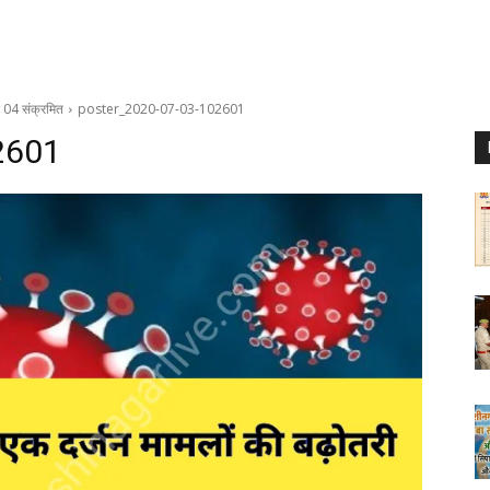
े 04 संक्रमित
poster_2020-07-03-102601
2601