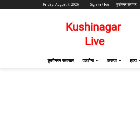
Friday, August 7, 2026
Sign in / Join
कुशीनगर समाचार
कुशीनगर समाचार
पडरौना
कसया
हाटा