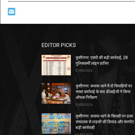
EDITOR PICKS
कुशीनगर: एसपी की बड़ी कार्रवाई, 28
पुलिसकर्मी लाइन हाजिर
07/08/2026
कुशीनगर: कसया थाने में दो सिपाहियों पर
सख्त कार्रवाई के बाद डीआईजी ने किया
औचक निरीक्षण
05/08/2026
कुशीनगर: कसया थाने के सिपाही पर ढाबा
संचालक से लड़की की डिमांड और मारपीट
बड़ी कार्यवाही
05/08/2026