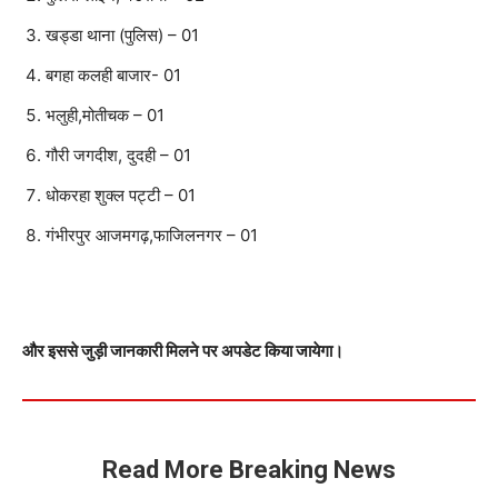
खड्डा थाना (पुलिस) – 01
बगहा कलही बाजार- 01
भलुही,मोतीचक – 01
गौरी जगदीश, दुदही – 01
धोकरहा शुक्ल पट्टी – 01
गंभीरपुर आजमगढ़,फाजिलनगर – 01
और इससे जुड़ी जानकारी मिलने पर अपडेट किया जायेगा।
Read More Breaking News