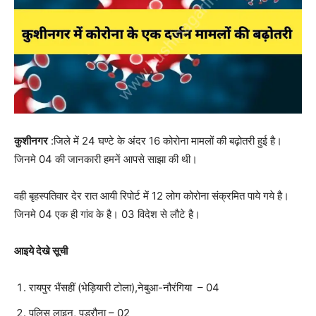
कुशीनगर
:जिले में 24 घण्टे के अंदर 16 कोरोना मामलों की बढ़ोतरी हुई है।
जिनमे 04 की जानकारी हमनें आपसे साझा की थी।
वही बृहस्पतिवार देर रात आयी रिपोर्ट में 12 लोग कोरोना संक्रमित पाये गये है।
जिनमे 04 एक ही गांव के है। 03 विदेश से लौटे है।
आइये देखे सूची
रायपुर भैंसहीं (भेड़ियारी टोला),नेबुआ-नौरंगिया – 04
पुलिस लाइन, पडरौना – 02