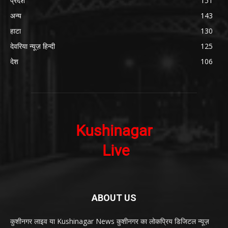
प्रदेश
151
अन्य
143
हाटा
130
देवरिया न्यूज़ हिन्दी
125
देश
106
ABOUT US
कुशीनगर लाइव या Kushinagar News कुशीनगर का लोकप्रिय डिजिटल न्यूज़