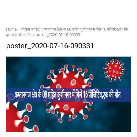
Home
कोरोना अपडेट : कप्तानगंज क्षेत्र के 08 सहित कुशीनगर में मिले 16 पॉजिटिव,एक कि
इलाज के दौरान मौत
poster_2020-07-16-090331
poster_2020-07-16-090331