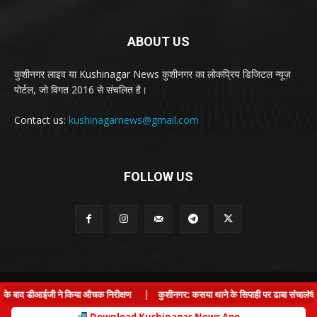
ABOUT US
कुशीनगर लाइव या Kushinagar News कुशीनगर का लोकप्रिय डिजिटल न्यूज़
पोर्टल, जो विगत 2016 से संचलित है।
Contact us:
kushinagarnews@gmail.com
FOLLOW US
© Kushinagar Live - 2022
×
 के बाद डीआईजी ने किया औचक निरीक्षण
|
कुशीनगर: कसया थाने के सिपाही पर ढाबा संचालक से ल
Home
About us
Privacy Policy
Contact us