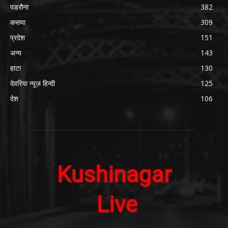
पडरौना
382
कसया
309
प्रदेश
151
अन्य
143
हाटा
130
देवरिया न्यूज़ हिन्दी
125
देश
106